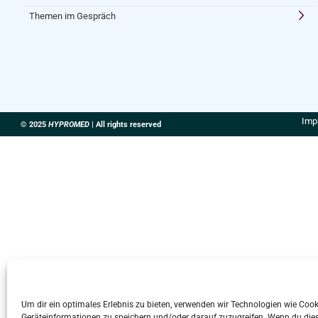
Themen im Gespräch
Imp
© 2025
HYPROMED
| All rights reserved
Um dir ein optimales Erlebnis zu bieten, verwenden wir Technologien wie Coo
Geräteinformationen zu speichern und/oder darauf zuzugreifen. Wenn du die