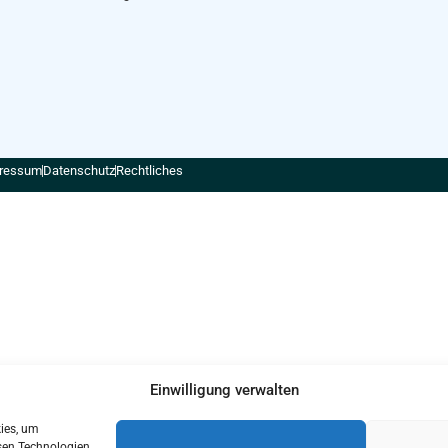
ressum
Datenschutz
Rechtliches
Einwilligung verwalten
kies, um
sen Technologien