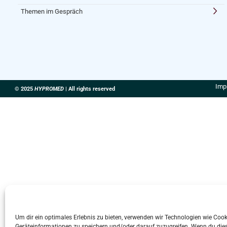
Themen im Gespräch
Imp
© 2025
HYPROMED
| All rights reserved
Um dir ein optimales Erlebnis zu bieten, verwenden wir Technologien wie Coo
Geräteinformationen zu speichern und/oder darauf zuzugreifen. Wenn du die