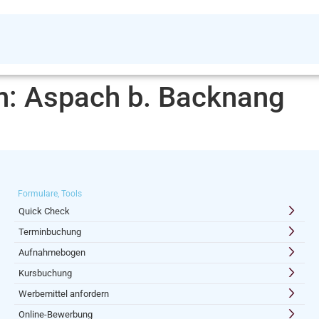
n:
Aspach b. Backnang
Formulare, Tools
Quick Check
Terminbuchung
Aufnahmebogen
Kursbuchung
Werbemittel anfordern
Online-Bewerbung