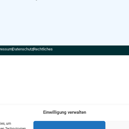
ressum
Datenschutz
Rechtliches
Einwilligung verwalten
kies, um
sen Technologien