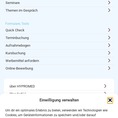
Seminare
Themen im Gespräch
Formulare, Tools
Quick Check
Terminbuchung
Aufnahmebogen
Kursbuchung
Werbemittel anfordern
Online-Bewerbung
über HYPROMED
Standort(e)
Einwilligung verwalten
Kooperationen
Karriere
Um dir ein optimales Erlebnis zu bieten, verwenden wir Technologien wie
Cookies, um Geräteinformationen zu speichern und/oder darauf
Newsletter