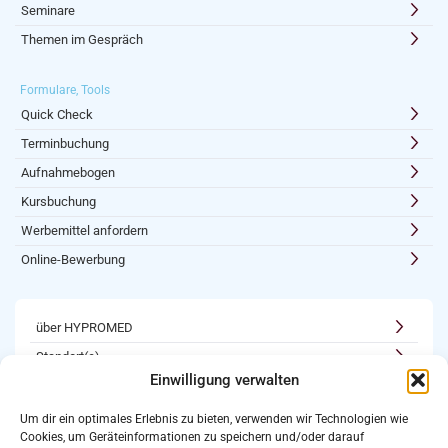
Seminare
Themen im Gespräch
Formulare, Tools
Quick Check
Terminbuchung
Aufnahmebogen
Kursbuchung
Werbemittel anfordern
Online-Bewerbung
über HYPROMED
Standort(e)
Einwilligung verwalten
Kooperationen
Karriere
Um dir ein optimales Erlebnis zu bieten, verwenden wir Technologien wie
Cookies, um Geräteinformationen zu speichern und/oder darauf
Newsletter