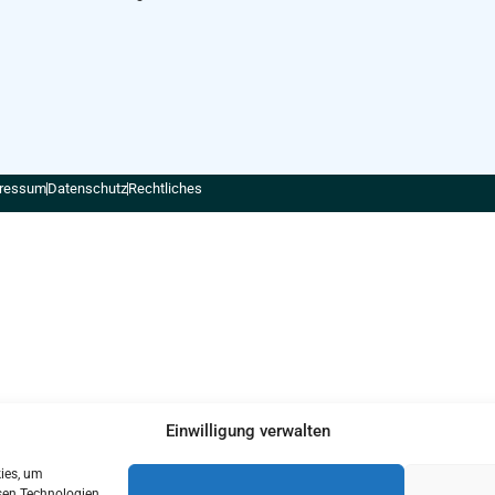
ressum
Datenschutz
Rechtliches
Einwilligung verwalten
kies, um
sen Technologien