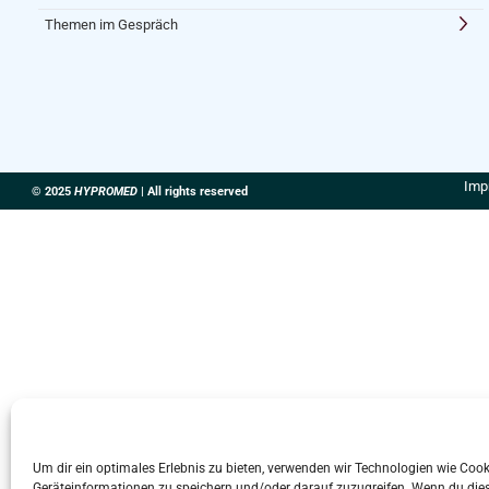
Themen im Gespräch
Imp
© 2025
HYPROMED
| All rights reserved
Um dir ein optimales Erlebnis zu bieten, verwenden wir Technologien wie Coo
Geräteinformationen zu speichern und/oder darauf zuzugreifen. Wenn du die