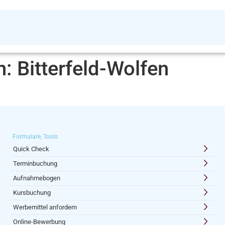
n:
Bitterfeld-Wolfen
Formulare, Tools
Quick Check
Terminbuchung
Aufnahmebogen
Kursbuchung
Werbemittel anfordern
Online-Bewerbung