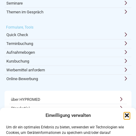
Seminare
Themen im Gespräch
Formulare, Tools
Quick Check
Terminbuchung
Aufnahmebogen
Kursbuchung
Werbemittel anfordern
Online-Bewerbung
über HYPROMED
Standort(e)
Einwilligung verwalten
Kooperationen
Karriere
Um dir ein optimales Erlebnis zu bieten, verwenden wir Technologien wie
Cookies, um Geräteinformationen zu speichern und/oder darauf
Newsletter