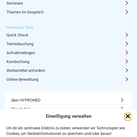
Seminare
Themen im Gespräch
Formulare, Tools
Quick Check
Terminbuchung
Aufnahmebogen
Kursbuchung
Werbemittel anfordern
Online-Bewerbung
über HYPROMED
Standort(e)
Einwilligung verwalten
Kooperationen
Karriere
Um dir ein optimales Erlebnis zu bieten, verwenden wir Technologien wie
Cookies, um Geräteinformationen zu speichern und/oder darauf
Newsletter