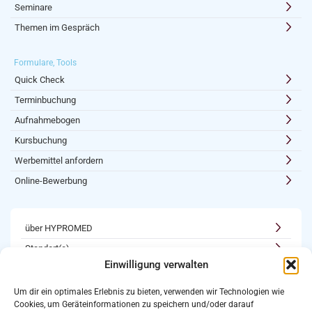
Seminare
Themen im Gespräch
Formulare, Tools
Quick Check
Terminbuchung
Aufnahmebogen
Kursbuchung
Werbemittel anfordern
Online-Bewerbung
über HYPROMED
Standort(e)
Einwilligung verwalten
Kooperationen
Karriere
Um dir ein optimales Erlebnis zu bieten, verwenden wir Technologien wie
Cookies, um Geräteinformationen zu speichern und/oder darauf
Newsletter