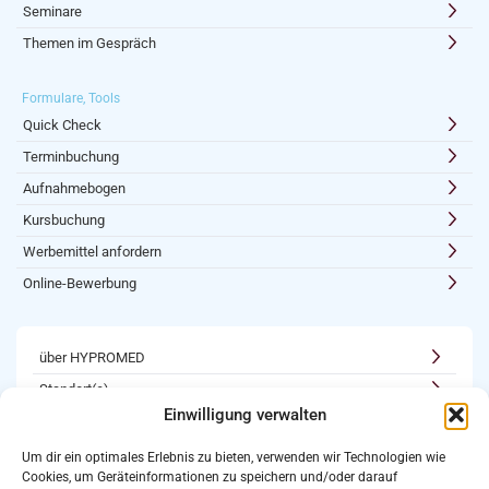
Seminare
Themen im Gespräch
Formulare, Tools
Quick Check
Terminbuchung
Aufnahmebogen
Kursbuchung
Werbemittel anfordern
Online-Bewerbung
über HYPROMED
Standort(e)
Einwilligung verwalten
Kooperationen
Karriere
Um dir ein optimales Erlebnis zu bieten, verwenden wir Technologien wie
Cookies, um Geräteinformationen zu speichern und/oder darauf
Newsletter