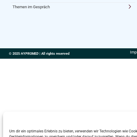
Themen im Gespräch
Imp
© 2025
HYPROMED
| All rights reserved
Um dir ein optimales Erlebnis zu bieten, verwenden wir Technologien wie Coo
Geräteinformationen zu speichern und/oder darauf zuzugreifen. Wenn du die