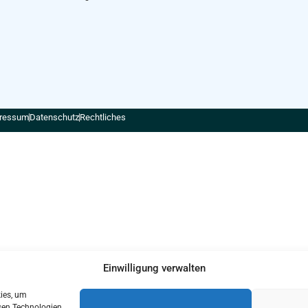
ressum
Datenschutz
Rechtliches
Einwilligung verwalten
kies, um
sen Technologien