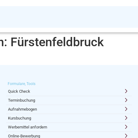
n:
Fürstenfeldbruck
Formulare, Tools
Quick Check
Terminbuchung
Aufnahmebogen
Kursbuchung
Werbemittel anfordern
Online-Bewerbung