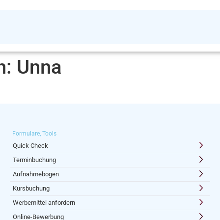
n:
Unna
Formulare, Tools
Quick Check
Terminbuchung
Aufnahmebogen
Kursbuchung
Werbemittel anfordern
Online-Bewerbung