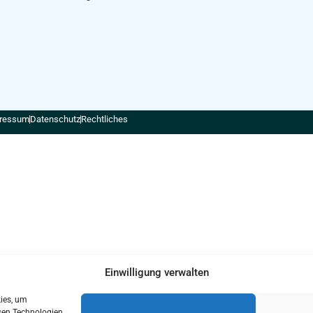
ressum
Datenschutz
Rechtliches
Einwilligung verwalten
kies, um
sen Technologien