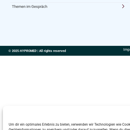
Themen im Gespräch
Imp
© 2025
HYPROMED
| All rights reserved
Um dir ein optimales Erlebnis zu bieten, verwenden wir Technologien wie Coo
Geräteinformationen zu speichern und/oder darauf zuzugreifen. Wenn du die