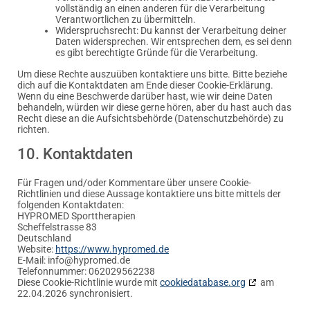
vollständig an einen anderen für die Verarbeitung
Verantwortlichen zu übermitteln.
Widerspruchsrecht: Du kannst der Verarbeitung deiner
Daten widersprechen. Wir entsprechen dem, es sei denn
es gibt berechtigte Gründe für die Verarbeitung.
Um diese Rechte auszuüben kontaktiere uns bitte. Bitte beziehe
dich auf die Kontaktdaten am Ende dieser Cookie-Erklärung.
Wenn du eine Beschwerde darüber hast, wie wir deine Daten
behandeln, würden wir diese gerne hören, aber du hast auch das
Recht diese an die Aufsichtsbehörde (Datenschutzbehörde) zu
richten.
10. Kontaktdaten
Für Fragen und/oder Kommentare über unsere Cookie-
Richtlinien und diese Aussage kontaktiere uns bitte mittels der
folgenden Kontaktdaten:
HYPROMED Sporttherapien
Scheffelstrasse 83
Deutschland
Website:
https://www.hypromed.de
E-Mail:
info@
hypromed.de
Telefonnummer: 062029562238
Diese Cookie-Richtlinie wurde mit
cookiedatabase.org
am
22.04.2026 synchronisiert.