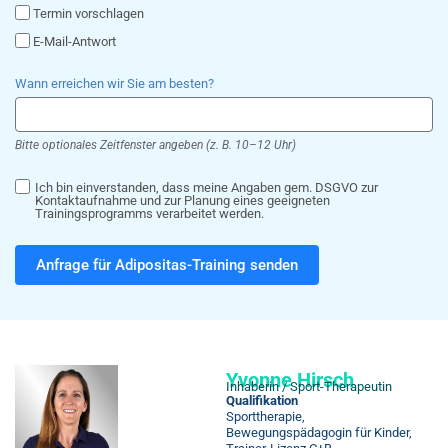
Termin vorschlagen
E-Mail-Antwort
Wann erreichen wir Sie am besten?
Bitte optionales Zeitfenster angeben (z. B. 10–12 Uhr)
Ich bin einverstanden, dass meine Angaben gem. DSGVO zur
Kontaktaufnahme und zur Planung eines geeigneten
Trainingsprogramms verarbeitet werden.
Anfrage für Adipositas-Training senden
Yvonne Hirsch
Inhaberin / Sport-Therapeutin
Qualifikation
Sporttherapie,
Bewegungspädagogin für Kinder,