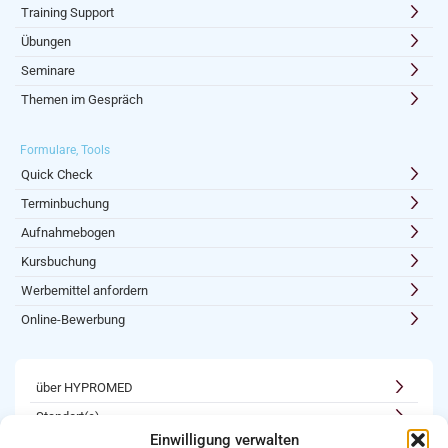
Training Support
Übungen
Seminare
Themen im Gespräch
Formulare, Tools
Quick Check
Terminbuchung
Aufnahmebogen
Kursbuchung
Werbemittel anfordern
Online-Bewerbung
über HYPROMED
Standort(e)
Einwilligung verwalten
Kooperationen