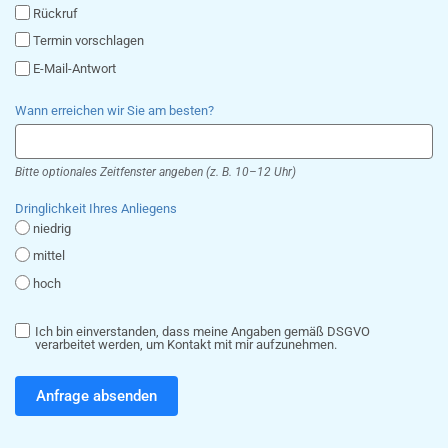
Rückruf
Termin vorschlagen
E-Mail-Antwort
Wann erreichen wir Sie am besten?
Bitte optionales Zeitfenster angeben (z. B. 10–12 Uhr)
Dringlichkeit Ihres Anliegens
niedrig
mittel
hoch
Ich bin einverstanden, dass meine Angaben gemäß DSGVO
verarbeitet werden, um Kontakt mit mir aufzunehmen.
Anfrage absenden