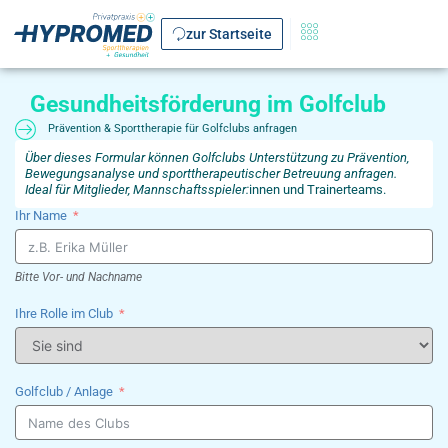
zur Startseite
Gesundheitsförderung im Golfclub
Prävention & Sporttherapie für Golfclubs anfragen
Über dieses Formular können Golfclubs Unterstützung zu Prävention,
Bewegungsanalyse und sporttherapeutischer Betreuung anfragen.
Ideal für Mitglieder, Mannschaftsspieler:
innen und Trainerteams.
Ihr Name
Bitte Vor- und Nachname
Ihre Rolle im Club
Golfclub / Anlage