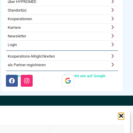
über HYPROMED
Standort(e)
Kooperationen
Karriere
Newsletter
Login
Kooperations-Möglichkeiten
als Partner registrieren
Folgt uns auf:
Bewertet uns auf Google