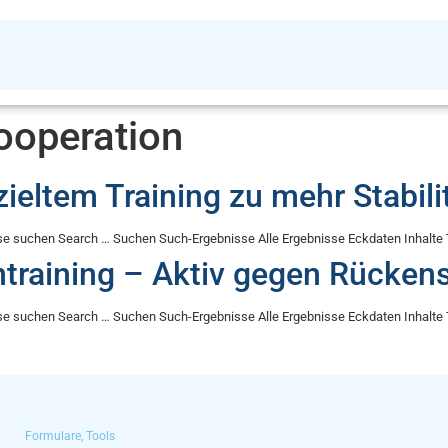
ooperation
ieltem Training zu mehr Stabili
rse suchen Search … Suchen Such-Ergebnisse Alle Ergebnisse Eckdaten Inhalt
training – Aktiv gegen Rücke
rse suchen Search … Suchen Such-Ergebnisse Alle Ergebnisse Eckdaten Inhalt
Formulare, Tools