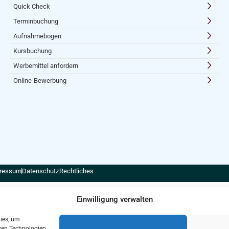
Quick Check
Terminbuchung
Aufnahmebogen
Kursbuchung
Werbemittel anfordern
Online-Bewerbung
ressum
Datenschutz
Rechtliches
Einwilligung verwalten
kies, um
sen Technologien