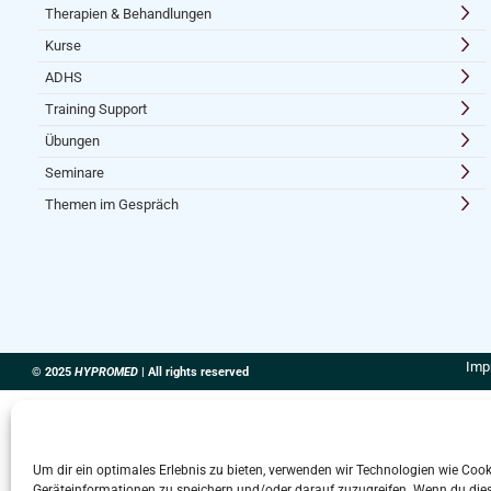
Therapien & Behandlungen
Kurse
ADHS
Training Support
Übungen
Seminare
Themen im Gespräch
Imp
© 2025
HYPROMED
| All rights reserved
Um dir ein optimales Erlebnis zu bieten, verwenden wir Technologien wie Coo
Geräteinformationen zu speichern und/oder darauf zuzugreifen. Wenn du die