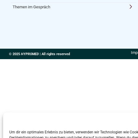
Themen im Gespräch
Imp
© 2025
HYPROMED
| All rights reserved
Um dir ein optimales Erlebnis zu bieten, verwenden wir Technologien wie Coo
Geräteinformationen zu speichern und/oder darauf zuzugreifen. Wenn du die