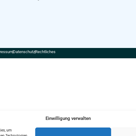
ressum
Datenschutz
Rechtliches
Einwilligung verwalten
kies, um
sen Technologien