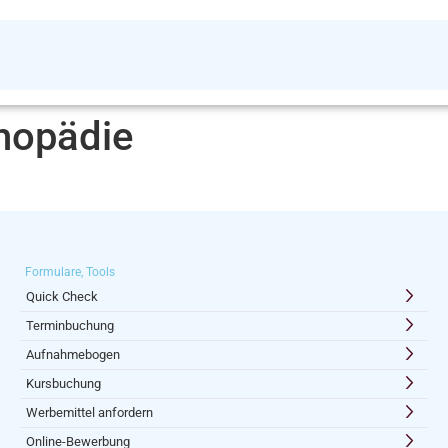
hopädie
Formulare, Tools
Quick Check
Terminbuchung
Aufnahmebogen
Kursbuchung
Werbemittel anfordern
Online-Bewerbung