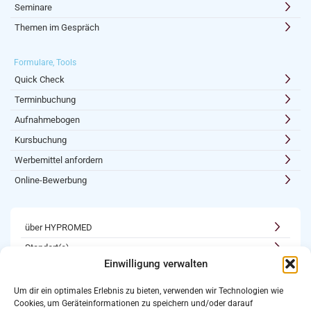
Seminare
Themen im Gespräch
Formulare, Tools
Quick Check
Terminbuchung
Aufnahmebogen
Kursbuchung
Werbemittel anfordern
Online-Bewerbung
über HYPROMED
Standort(e)
Einwilligung verwalten
Kooperationen
Karriere
Um dir ein optimales Erlebnis zu bieten, verwenden wir Technologien wie
Cookies, um Geräteinformationen zu speichern und/oder darauf
Newsletter