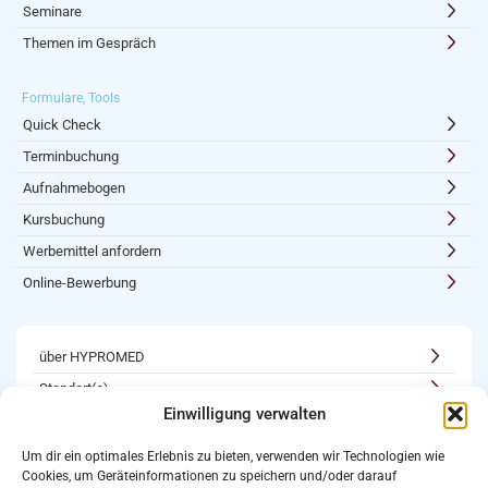
Seminare
Themen im Gespräch
Formulare, Tools
Quick Check
Terminbuchung
Aufnahmebogen
Kursbuchung
Werbemittel anfordern
Online-Bewerbung
über HYPROMED
Standort(e)
Einwilligung verwalten
Kooperationen
Karriere
Um dir ein optimales Erlebnis zu bieten, verwenden wir Technologien wie
Cookies, um Geräteinformationen zu speichern und/oder darauf
Newsletter