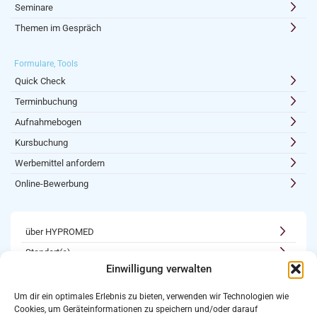
Seminare
Themen im Gespräch
Formulare, Tools
Quick Check
Terminbuchung
Aufnahmebogen
Kursbuchung
Werbemittel anfordern
Online-Bewerbung
über HYPROMED
Standort(e)
Einwilligung verwalten
Kooperationen
Karriere
Um dir ein optimales Erlebnis zu bieten, verwenden wir Technologien wie
Cookies, um Geräteinformationen zu speichern und/oder darauf
Newsletter