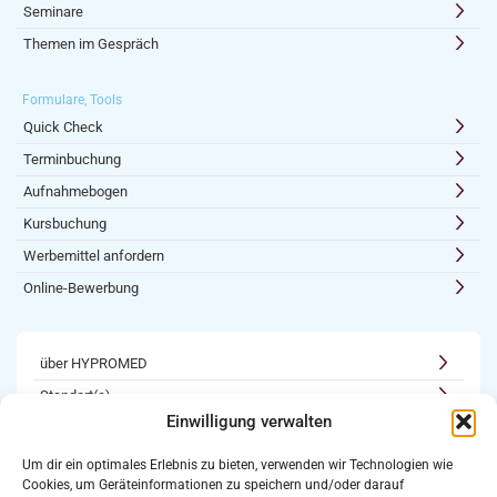
Seminare
Themen im Gespräch
Formulare, Tools
Quick Check
Terminbuchung
Aufnahmebogen
Kursbuchung
Werbemittel anfordern
Online-Bewerbung
über HYPROMED
Standort(e)
Einwilligung verwalten
Kooperationen
Karriere
Um dir ein optimales Erlebnis zu bieten, verwenden wir Technologien wie
Cookies, um Geräteinformationen zu speichern und/oder darauf
Newsletter