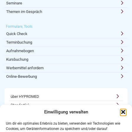
Seminare
Themen im Gespräch
Formulare, Tools
Quick Check
Terminbuchung
Aufnahmebogen
Kursbuchung
Werbemittel anfordern
Online-Bewerbung
über HYPROMED
Standort(e)
Einwilligung verwalten
Kooperationen
Karriere
Um dir ein optimales Erlebnis zu bieten, verwenden wir Technologien wie
Cookies, um Geräteinformationen zu speichern und/oder darauf
Newsletter