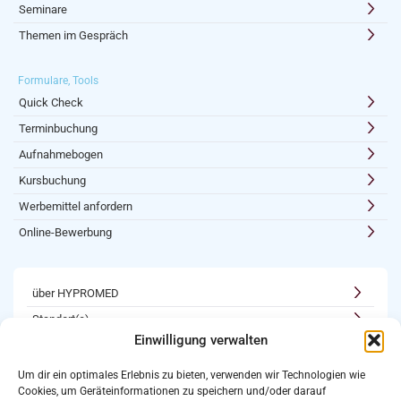
Seminare
Themen im Gespräch
Formulare, Tools
Quick Check
Terminbuchung
Aufnahmebogen
Kursbuchung
Werbemittel anfordern
Online-Bewerbung
über HYPROMED
Standort(e)
Einwilligung verwalten
Kooperationen
Karriere
Um dir ein optimales Erlebnis zu bieten, verwenden wir Technologien wie
Cookies, um Geräteinformationen zu speichern und/oder darauf
Newsletter