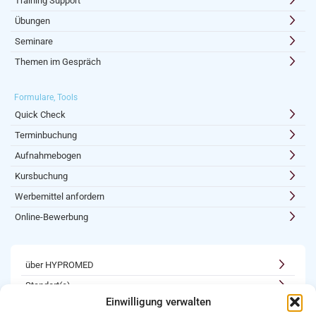
Training Support
Übungen
Seminare
Themen im Gespräch
Formulare, Tools
Quick Check
Terminbuchung
Aufnahmebogen
Kursbuchung
Werbemittel anfordern
Online-Bewerbung
über HYPROMED
Standort(e)
Einwilligung verwalten
Kooperationen