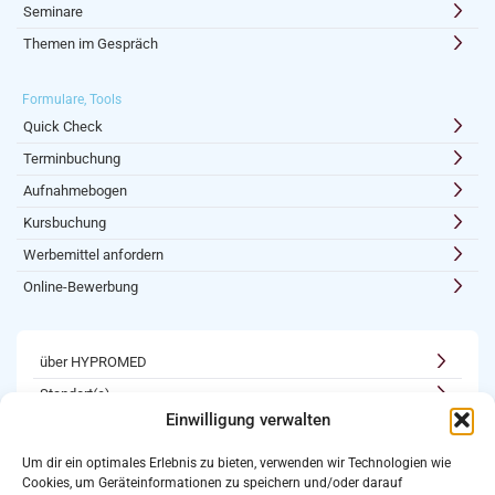
Seminare
Themen im Gespräch
Formulare, Tools
Quick Check
Terminbuchung
Aufnahmebogen
Kursbuchung
Werbemittel anfordern
Online-Bewerbung
über HYPROMED
Standort(e)
Einwilligung verwalten
Kooperationen
Karriere
Um dir ein optimales Erlebnis zu bieten, verwenden wir Technologien wie
Cookies, um Geräteinformationen zu speichern und/oder darauf
Newsletter