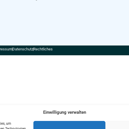
ressum
Datenschutz
Rechtliches
Einwilligung verwalten
kies, um
sen Technologien