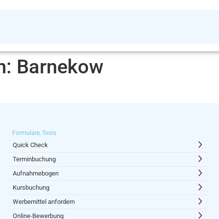
n:
Barnekow
Formulare, Tools
Quick Check
Terminbuchung
Aufnahmebogen
Kursbuchung
Werbemittel anfordern
Online-Bewerbung