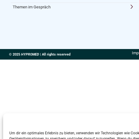
Themen im Gespräch
Imp
© 2025
HYPROMED
| All rights reserved
Um dir ein optimales Erlebnis zu bieten, verwenden wir Technologien wie Coo
Geräteinformationen zu speichern und/oder darauf zuzugreifen. Wenn du die