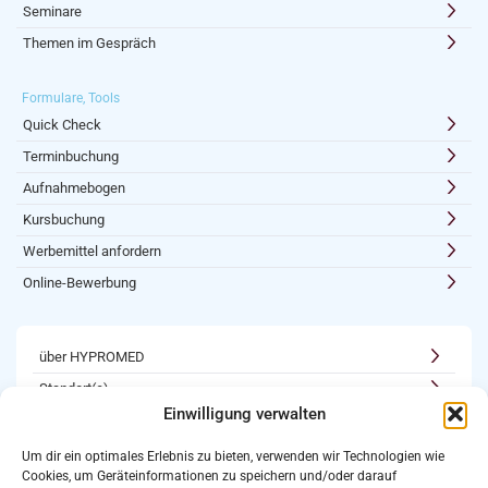
Seminare
Themen im Gespräch
Formulare, Tools
Quick Check
Terminbuchung
Aufnahmebogen
Kursbuchung
Werbemittel anfordern
Online-Bewerbung
über HYPROMED
Standort(e)
Einwilligung verwalten
Kooperationen
Karriere
Um dir ein optimales Erlebnis zu bieten, verwenden wir Technologien wie
Cookies, um Geräteinformationen zu speichern und/oder darauf
Newsletter