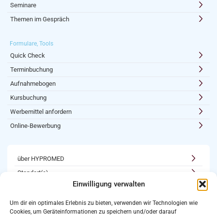
Seminare
Themen im Gespräch
Formulare, Tools
Quick Check
Terminbuchung
Aufnahmebogen
Kursbuchung
Werbemittel anfordern
Online-Bewerbung
über HYPROMED
Standort(e)
Einwilligung verwalten
Kooperationen
Karriere
Um dir ein optimales Erlebnis zu bieten, verwenden wir Technologien wie
Cookies, um Geräteinformationen zu speichern und/oder darauf
Newsletter