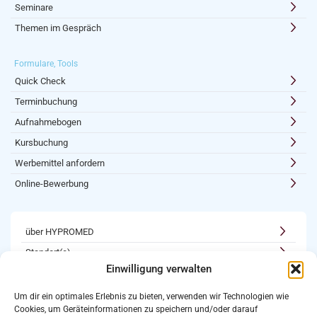
Seminare
Themen im Gespräch
Formulare, Tools
Quick Check
Terminbuchung
Aufnahmebogen
Kursbuchung
Werbemittel anfordern
Online-Bewerbung
über HYPROMED
Standort(e)
Einwilligung verwalten
Kooperationen
Karriere
Um dir ein optimales Erlebnis zu bieten, verwenden wir Technologien wie
Cookies, um Geräteinformationen zu speichern und/oder darauf
Newsletter