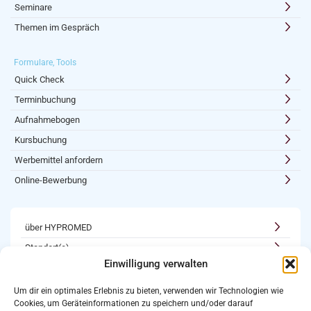
Seminare
Themen im Gespräch
Formulare, Tools
Quick Check
Terminbuchung
Aufnahmebogen
Kursbuchung
Werbemittel anfordern
Online-Bewerbung
über HYPROMED
Standort(e)
Einwilligung verwalten
Kooperationen
Karriere
Um dir ein optimales Erlebnis zu bieten, verwenden wir Technologien wie
Cookies, um Geräteinformationen zu speichern und/oder darauf
Newsletter