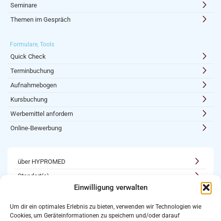
Seminare
Themen im Gespräch
Formulare, Tools
Quick Check
Terminbuchung
Aufnahmebogen
Kursbuchung
Werbemittel anfordern
Online-Bewerbung
über HYPROMED
Standort(e)
Einwilligung verwalten
Kooperationen
Karriere
Um dir ein optimales Erlebnis zu bieten, verwenden wir Technologien wie
Cookies, um Geräteinformationen zu speichern und/oder darauf
Newsletter