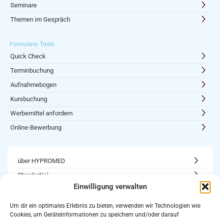
Seminare
Themen im Gespräch
Formulare, Tools
Quick Check
Terminbuchung
Aufnahmebogen
Kursbuchung
Werbemittel anfordern
Online-Bewerbung
über HYPROMED
Standort(e)
Einwilligung verwalten
Kooperationen
Karriere
Um dir ein optimales Erlebnis zu bieten, verwenden wir Technologien wie
Cookies, um Geräteinformationen zu speichern und/oder darauf
Newsletter