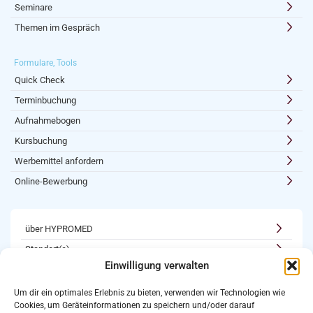
Seminare
Themen im Gespräch
Formulare, Tools
Quick Check
Terminbuchung
Aufnahmebogen
Kursbuchung
Werbemittel anfordern
Online-Bewerbung
über HYPROMED
Standort(e)
Einwilligung verwalten
Kooperationen
Karriere
Um dir ein optimales Erlebnis zu bieten, verwenden wir Technologien wie
Cookies, um Geräteinformationen zu speichern und/oder darauf
Newsletter