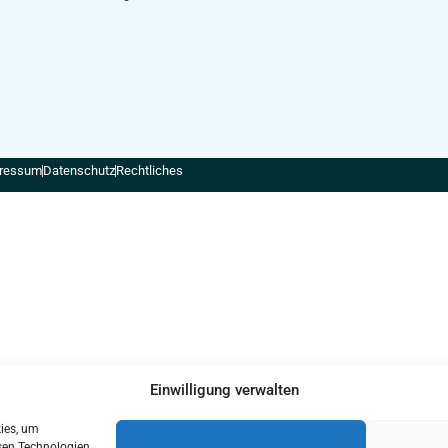
ressum
Datenschutz
Rechtliches
Einwilligung verwalten
kies, um
sen Technologien