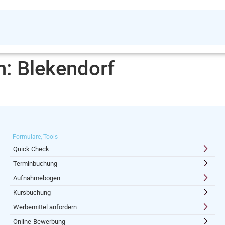
n:
Blekendorf
Formulare, Tools
Quick Check
Terminbuchung
Aufnahmebogen
Kursbuchung
Werbemittel anfordern
Online-Bewerbung