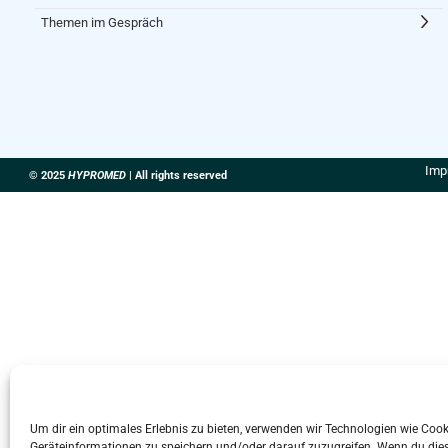
Themen im Gespräch
Imp
© 2025
HYPROMED
| All rights reserved
Um dir ein optimales Erlebnis zu bieten, verwenden wir Technologien wie Coo
Geräteinformationen zu speichern und/oder darauf zuzugreifen. Wenn du die