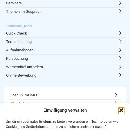
Seminare
Themen im Gespräch
Formulare, Tools
Quick Check
Terminbuchung
Aufnahmebogen
Kursbuchung
Werbemittel anfordern
Online-Bewerbung
über HYPROMED
Standort(e)
Einwilligung verwalten
Kooperationen
Karriere
Um dir ein optimales Erlebnis zu bieten, verwenden wir Technologien wie
Cookies, um Geräteinformationen zu speichern und/oder darauf
Newsletter