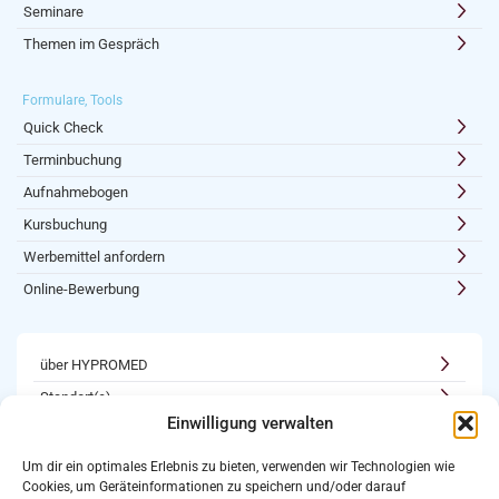
Seminare
Themen im Gespräch
Formulare, Tools
Quick Check
Terminbuchung
Aufnahmebogen
Kursbuchung
Werbemittel anfordern
Online-Bewerbung
über HYPROMED
Standort(e)
Einwilligung verwalten
Kooperationen
Karriere
Um dir ein optimales Erlebnis zu bieten, verwenden wir Technologien wie
Cookies, um Geräteinformationen zu speichern und/oder darauf
Newsletter