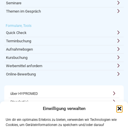
Seminare
Themen im Gespräch
Formulare, Tools
Quick Check
Terminbuchung
Aufnahmebogen
Kursbuchung
Werbemittel anfordern
Online-Bewerbung
über HYPROMED
Standort(e)
Einwilligung verwalten
Kooperationen
Karriere
Um dir ein optimales Erlebnis zu bieten, verwenden wir Technologien wie
Cookies, um Geräteinformationen zu speichern und/oder darauf
Newsletter