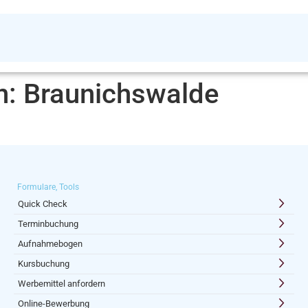
n:
Braunichswalde
Formulare, Tools
Quick Check
Terminbuchung
Aufnahmebogen
Kursbuchung
Werbemittel anfordern
Online-Bewerbung