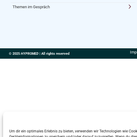
Themen im Gespräch
Imp
© 2025
HYPROMED
| All rights reserved
Um dir ein optimales Erlebnis zu bieten, verwenden wir Technologien wie Coo
Geräteinformationen zu speichern und/oder darauf zuzugreifen. Wenn du die