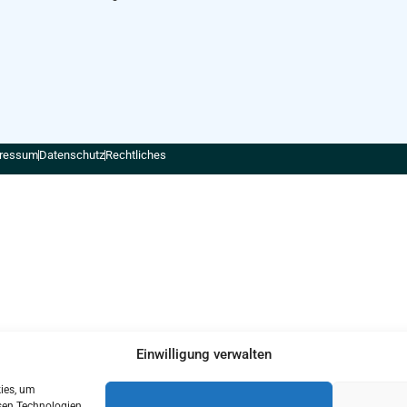
ressum
Datenschutz
Rechtliches
Einwilligung verwalten
kies, um
sen Technologien