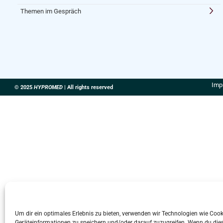
Themen im Gespräch
Imp
© 2025
HYPROMED
| All rights reserved
Um dir ein optimales Erlebnis zu bieten, verwenden wir Technologien wie Coo
Geräteinformationen zu speichern und/oder darauf zuzugreifen. Wenn du die