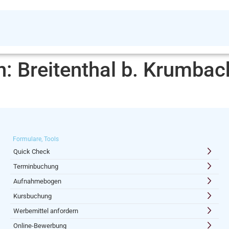
n:
Breitenthal b. Krumbac
Formulare, Tools
Quick Check
Terminbuchung
Aufnahmebogen
Kursbuchung
Werbemittel anfordern
Online-Bewerbung