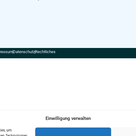
ressum
Datenschutz
Rechtliches
Einwilligung verwalten
kies, um
sen Technologien