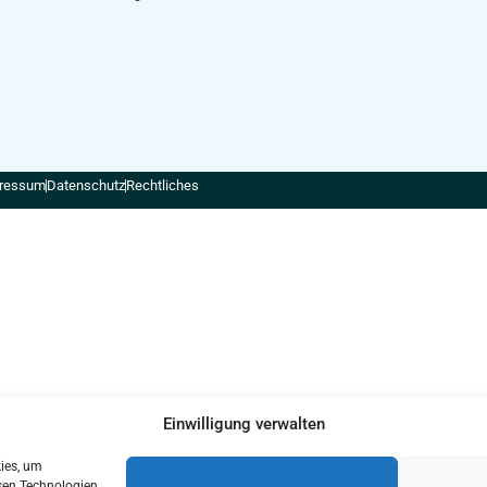
ressum
Datenschutz
Rechtliches
Einwilligung verwalten
kies, um
sen Technologien