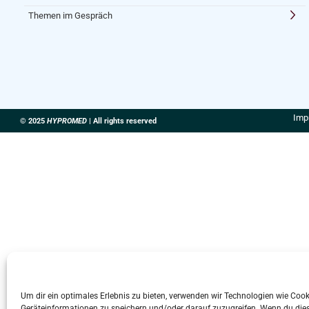
Themen im Gespräch
Imp
© 2025
HYPROMED
| All rights reserved
Um dir ein optimales Erlebnis zu bieten, verwenden wir Technologien wie Coo
Geräteinformationen zu speichern und/oder darauf zuzugreifen. Wenn du die