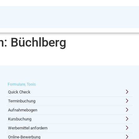
n:
Büchlberg
Formulare, Tools
Quick Check
Terminbuchung
Aufnahmebogen
Kursbuchung
Werbemittel anfordern
Online-Bewerbung