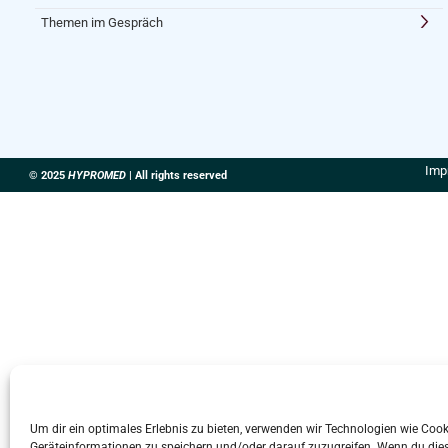
Themen im Gespräch
Imp
© 2025
HYPROMED
| All rights reserved
Um dir ein optimales Erlebnis zu bieten, verwenden wir Technologien wie Coo
Geräteinformationen zu speichern und/oder darauf zuzugreifen. Wenn du die