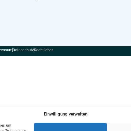
ressum
Datenschutz
Rechtliches
Einwilligung verwalten
kies, um
sen Technologien