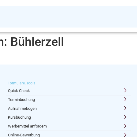
n:
Bühlerzell
Formulare, Tools
Quick Check
Terminbuchung
Aufnahmebogen
Kursbuchung
Werbemittel anfordern
Online-Bewerbung