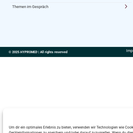
Themen im Gespräch
Imp
© 2025
HYPROMED
| All rights reserved
Um dir ein optimales Erlebnis zu bieten, verwenden wir Technologien wie Coo
Geräteinformationen zu speichern und/oder darauf zuzugreifen. Wenn du die