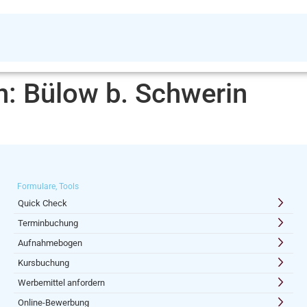
n:
Bülow b. Schwerin
Formulare, Tools
Quick Check
Terminbuchung
Aufnahmebogen
Kursbuchung
Werbemittel anfordern
Online-Bewerbung