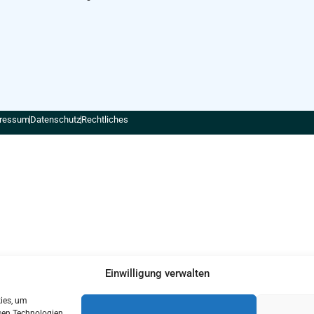
ressum
Datenschutz
Rechtliches
Einwilligung verwalten
kies, um
sen Technologien