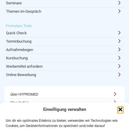
Seminare
Themen im Gespräch
Formulare, Tools
Quick Check
Terminbuchung
Aufnahmebogen
Kursbuchung
Werbemittel anfordern
Online-Bewerbung
über HYPROMED
Standort(e)
Einwilligung verwalten
Kooperationen
Karriere
Um dir ein optimales Erlebnis zu bieten, verwenden wir Technologien wie
Cookies, um Geräteinformationen zu speichern und/oder darauf
Newsletter