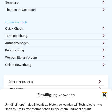
Seminare
Themen im Gespräch
Formulare, Tools
Quick Check
Terminbuchung
Aufnahmebogen
Kursbuchung
Werbemittel anfordern
Online-Bewerbung
über HYPROMED
Standort(e)
Einwilligung verwalten
Kooperationen
Karriere
Um dir ein optimales Erlebnis zu bieten, verwenden wir Technologien wie
Cookies, um Geräteinformationen zu speichern und/oder darauf
Newsletter