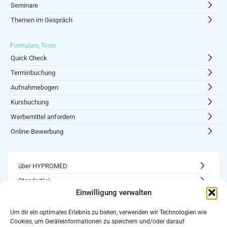
Seminare
Themen im Gespräch
Formulare, Tools
Quick Check
Terminbuchung
Aufnahmebogen
Kursbuchung
Werbemittel anfordern
Online-Bewerbung
über HYPROMED
Standort(e)
Einwilligung verwalten
Kooperationen
Karriere
Um dir ein optimales Erlebnis zu bieten, verwenden wir Technologien wie
Cookies, um Geräteinformationen zu speichern und/oder darauf
Newsletter