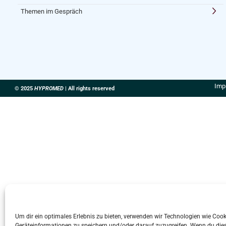
Themen im Gespräch
Imp
© 2025
HYPROMED
| All rights reserved
Um dir ein optimales Erlebnis zu bieten, verwenden wir Technologien wie Coo
Geräteinformationen zu speichern und/oder darauf zuzugreifen. Wenn du die