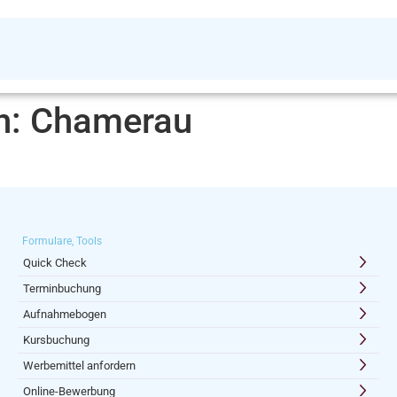
n:
Chamerau
Formulare, Tools
Quick Check
Terminbuchung
Aufnahmebogen
Kursbuchung
Werbemittel anfordern
Online-Bewerbung