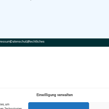
ressum
Datenschutz
Rechtliches
Einwilligung verwalten
kies, um
sen Technologien