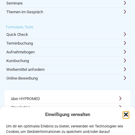
Seminare
Themen im Gespräch
Formulare, Tools
Quick Check
Terminbuchung
Aufnahmebogen
Kursbuchung
Werbemittel anfordern
Online-Bewerbung
über HYPROMED
Standort(e)
Einwilligung verwalten
Kooperationen
Karriere
Um dir ein optimales Erlebnis zu bieten, verwenden wir Technologien wie
Cookies, um Geräteinformationen zu speichern und/oder darauf
Newsletter