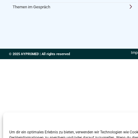
Themen im Gespräch
Imp
© 2025
HYPROMED
| All rights reserved
Um dir ein optimales Erlebnis zu bieten, verwenden wir Technologien wie Coo
Geräteinformationen zu speichern und/oder darauf zuzugreifen. Wenn du die