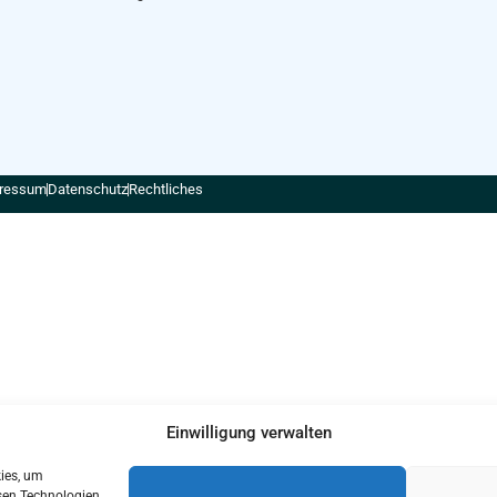
ressum
Datenschutz
Rechtliches
Einwilligung verwalten
kies, um
sen Technologien