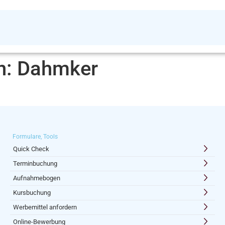
n:
Dahmker
Formulare, Tools
Quick Check
Terminbuchung
Aufnahmebogen
Kursbuchung
Werbemittel anfordern
Online-Bewerbung