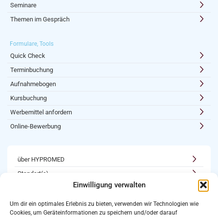
Seminare
Themen im Gespräch
Formulare, Tools
Quick Check
Terminbuchung
Aufnahmebogen
Kursbuchung
Werbemittel anfordern
Online-Bewerbung
über HYPROMED
Standort(e)
Einwilligung verwalten
Kooperationen
Karriere
Um dir ein optimales Erlebnis zu bieten, verwenden wir Technologien wie
Cookies, um Geräteinformationen zu speichern und/oder darauf
Newsletter