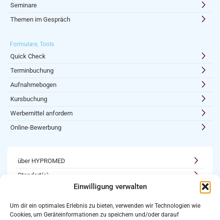
Seminare
Themen im Gespräch
Formulare, Tools
Quick Check
Terminbuchung
Aufnahmebogen
Kursbuchung
Werbemittel anfordern
Online-Bewerbung
über HYPROMED
Standort(e)
Einwilligung verwalten
Kooperationen
Karriere
Um dir ein optimales Erlebnis zu bieten, verwenden wir Technologien wie
Cookies, um Geräteinformationen zu speichern und/oder darauf
Newsletter