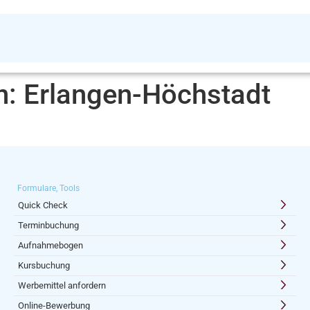
n:
Erlangen-Höchstadt
Formulare, Tools
Quick Check
Terminbuchung
Aufnahmebogen
Kursbuchung
Werbemittel anfordern
Online-Bewerbung