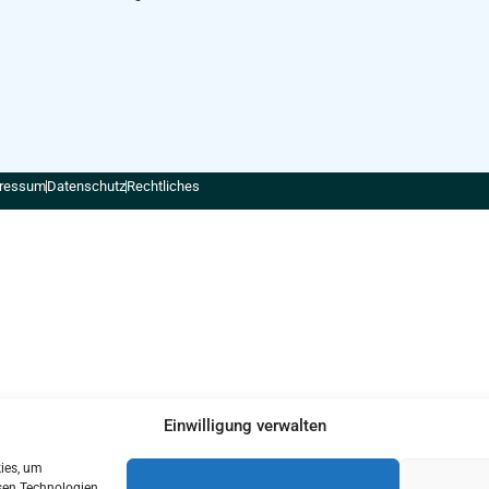
ressum
Datenschutz
Rechtliches
Einwilligung verwalten
kies, um
sen Technologien