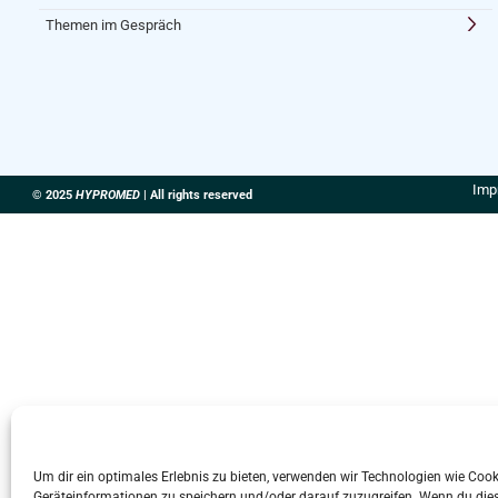
Themen im Gespräch
Imp
© 2025
HYPROMED
| All rights reserved
Um dir ein optimales Erlebnis zu bieten, verwenden wir Technologien wie Coo
Geräteinformationen zu speichern und/oder darauf zuzugreifen. Wenn du die